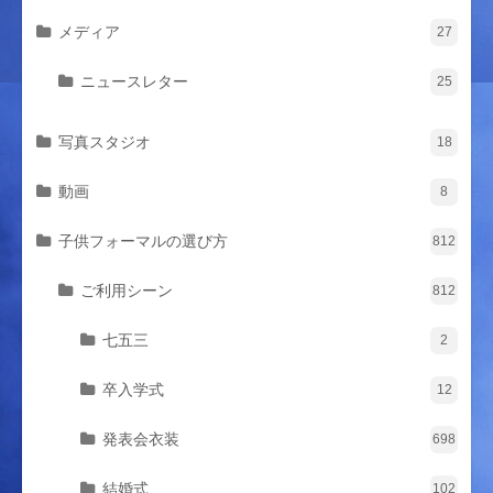
メディア
27
ニュースレター
25
写真スタジオ
18
動画
8
子供フォーマルの選び方
812
ご利用シーン
812
七五三
2
卒入学式
12
発表会衣装
698
結婚式
102