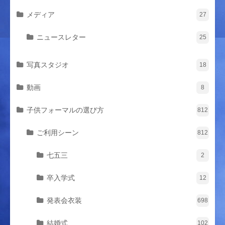
メディア
27
ニュースレター
25
写真スタジオ
18
動画
8
子供フォーマルの選び方
812
ご利用シーン
812
七五三
2
卒入学式
12
発表会衣装
698
結婚式
102