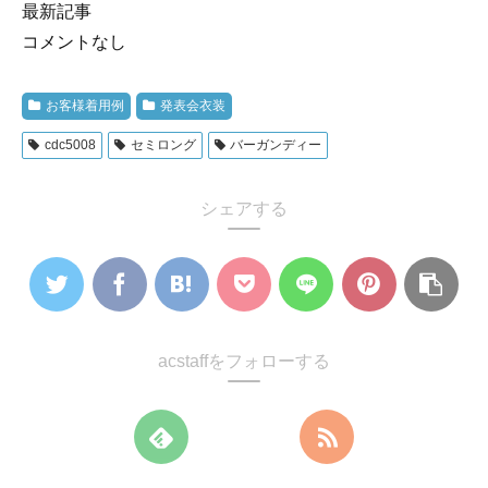
最新記事
コメントなし
お客様着用例
発表会衣装
cdc5008
セミロング
バーガンディー
シェアする
acstaffをフォローする