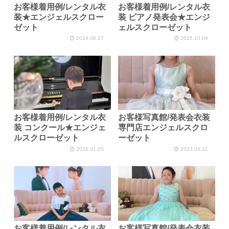
お客様着用例/レンタル衣
お客様着用例/レンタル衣
装★エンジェルスクロー
装 ピアノ発表会★エンジ
ゼット
ェルスクローゼット
2024.08.17
2025.10.04
お客様着用例/レンタル衣
お客様写真館/発表会衣装
装 コンクール★エンジェ
専門店エンジェルスクロ
ルスクローゼット
ーゼット
2026.01.05
2023.03.31
お客様着用例/レンタル衣
お客様写真館/発表会衣装