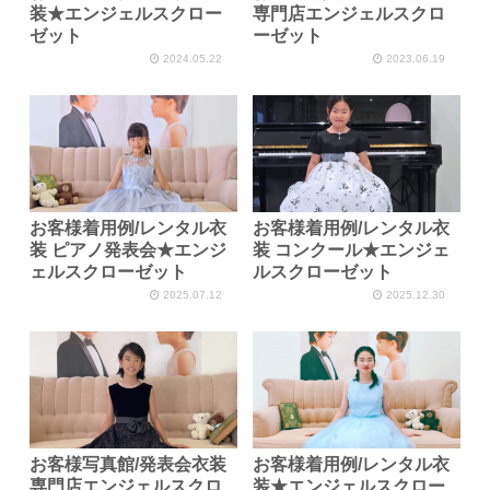
装★エンジェルスクロー
専門店エンジェルスクロ
ゼット
ーゼット
2024.05.22
2023.06.19
お客様着用例/レンタル衣
お客様着用例/レンタル衣
装 ピアノ発表会★エンジ
装 コンクール★エンジェ
ェルスクローゼット
ルスクローゼット
2025.07.12
2025.12.30
お客様写真館/発表会衣装
お客様着用例/レンタル衣
専門店エンジェルスクロ
装★エンジェルスクロー