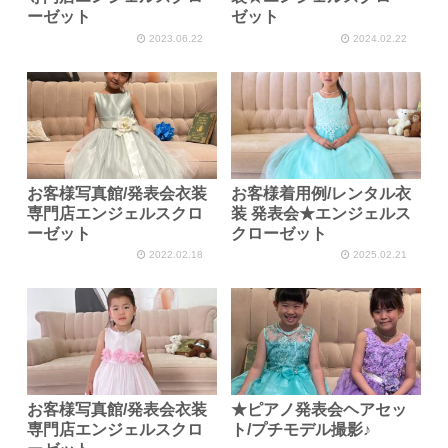
ーゼット
ゼット
2023.06.22
2024.02.22
お客様写真館/発表会衣装
お客様着用例/レンタル衣
専門店エンジェルスクロ
装 発表会★エンジェルス
ーゼット
クローゼット
2022.02.18
2025.02.21
お客様写真館/発表会衣装
★ピアノ発表会ヘアセッ
専門店エンジェルスクロ
ト/プチモデル撮影♪