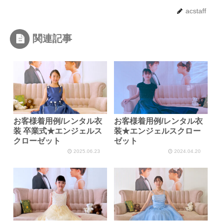
acstaff
関連記事
お客様着用例/レンタル衣
お客様着用例/レンタル衣
装 卒業式★エンジェルス
装★エンジェルスクロー
クローゼット
ゼット
2025.06.23
2024.04.20