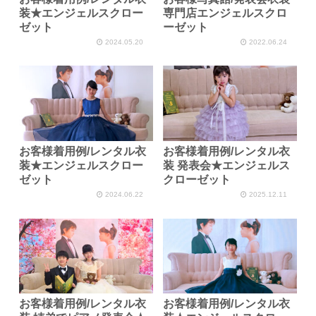
装★エンジェルスクロー
専門店エンジェルスクロ
ゼット
ーゼット
2024.05.20
2022.06.24
お客様着用例/レンタル衣
お客様着用例/レンタル衣
装★エンジェルスクロー
装 発表会★エンジェルス
ゼット
クローゼット
2024.06.22
2025.12.11
お客様着用例/レンタル衣
お客様着用例/レンタル衣