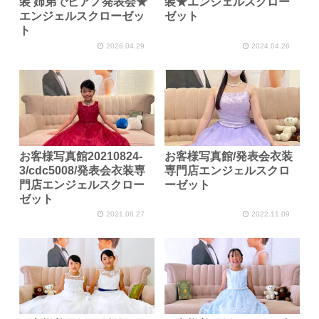
装 姉弟でピアノ発表会★
装★エンジェルスクロー
エンジェルスクローゼッ
ゼット
ト
2026.04.29
2024.04.26
お客様写真館20210824-
お客様写真館/発表会衣装
3/cdc5008/発表会衣装専
専門店エンジェルスクロ
門店エンジェルスクロー
ーゼット
ゼット
2021.08.27
2022.11.09