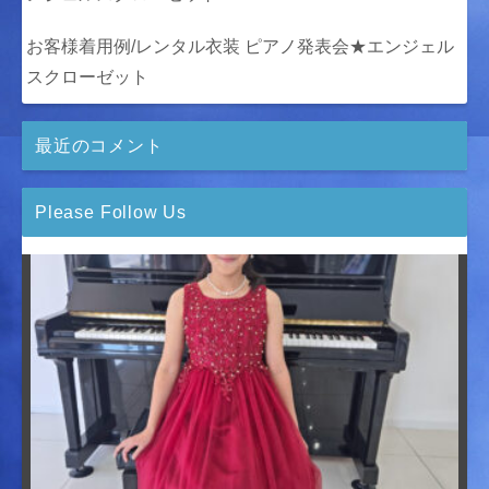
お客様着用例/レンタル衣装 ピアノ発表会★エンジェル
スクローゼット
最近のコメント
Please Follow Us