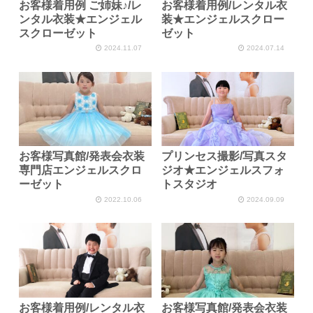
お客様着用例 ご姉妹♪/レ
お客様着用例/レンタル衣
ンタル衣装★エンジェル
装★エンジェルスクロー
スクローゼット
ゼット
2024.11.07
2024.07.14
お客様写真館/発表会衣装
プリンセス撮影/写真スタ
専門店エンジェルスクロ
ジオ★エンジェルスフォ
ーゼット
トスタジオ
2022.10.06
2024.09.09
お客様着用例/レンタル衣
お客様写真館/発表会衣装