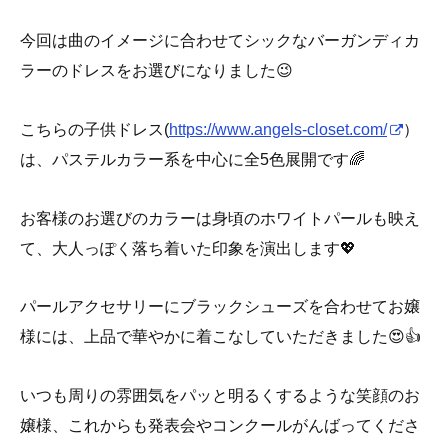
今回は曲のイメージに合わせてシックなバーガンディカ
ラーのドレスをお選びになりました😉
こちらの子供ドレス(
https://www.angels-closet.com/
）
は、パステルカラー系を中心に全5色展開です🌈
お客様のお選びのカラーは身頃のホワイトパールも映え
て、大人っぽく落ち着いた印象を演出します💖
パールアクセサリーにブラックシューズを合わせてお嬢
様には、上品で華やかに着こなしていただきました😍👍
いつも周りの雰囲気をパッと明るくするような笑顔のお
嬢様、これからも発表会やコンクールがんばってくださ