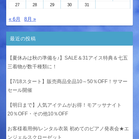
27
28
29
30
31
« 6月
8月 »
最近の投稿
【夏休みは秋の準備を♪】SALE＆31アイス特典＆七五
三着物が数千種類に！
【7/18スタート】販売商品全品10～50％OFF！サマー
セール開催
【明日まで】人気アイテムがお得！モアッサナイト
20％OFF・その他10％OFF
お客様着用例/レンタル衣装 初めてのピアノ発表会★エ
ンジェルスクローゼット