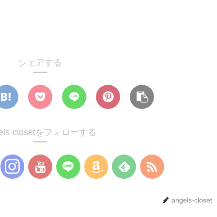
シェアする
gels-closetをフォローする
angels-closet