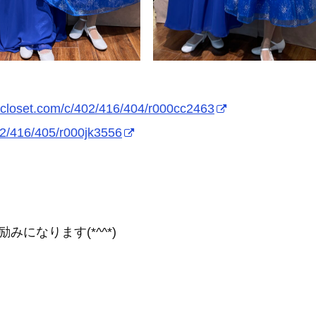
-closet.com/c/402/416/404/r000cc2463
02/416/405/r000jk3556
になります(*^^*)