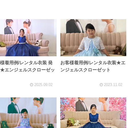
様着用例/レンタル衣装 発
お客様着用例/レンタル衣装★エ
★エンジェルスクローゼッ
ンジェルスクローゼット
2025.09.02
2023.11.02