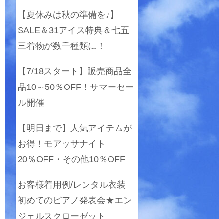
【夏休みは秋の準備を♪】
SALE＆31アイス特典＆七五
三着物が数千種類に！
【7/18スタート】販売商品全
品10～50％OFF！サマーセー
ル開催
【明日まで】人気アイテムが
お得！モアッサナイト
20％OFF・その他10％OFF
お客様着用例/レンタル衣装
初めてのピアノ発表会★エン
ジェルスクローゼット