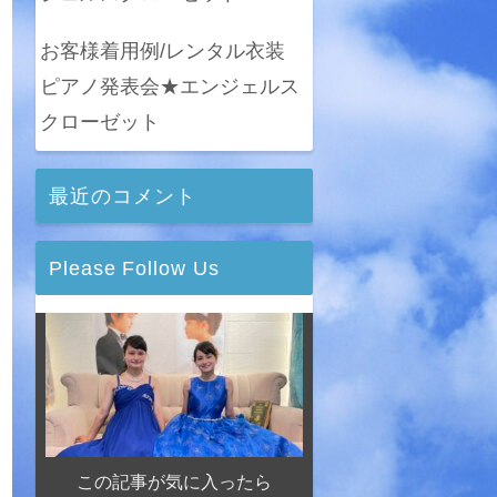
お客様着用例/レンタル衣装
ピアノ発表会★エンジェルス
クローゼット
最近のコメント
Please Follow Us
この記事が気に入ったら