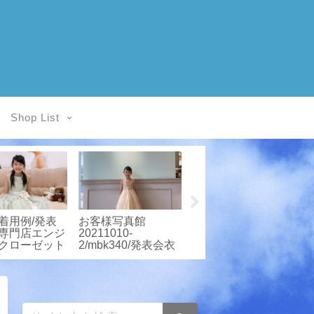
Shop List
写真館/発表
お客様写真館/発表
お客様写真館/発表
専門店エンジ
会衣装専門店エンジ
会衣装専門店エンジ
クローゼット
ェルスクローゼット
ェルスクローゼット