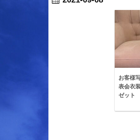
お客様写真
表会衣
ゼット