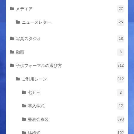
メディア
27
ニュースレター
25
写真スタジオ
18
動画
8
子供フォーマルの選び方
812
ご利用シーン
812
七五三
2
卒入学式
12
発表会衣装
698
結婚式
102