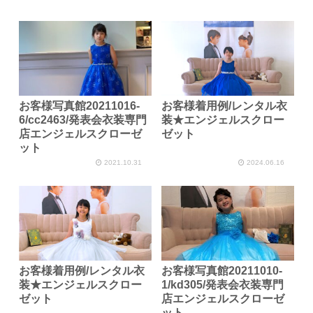
お客様写真館20211016-
お客様着用例/レンタル衣
6/cc2463/発表会衣装専門
装★エンジェルスクロー
店エンジェルスクローゼ
ゼット
ット
2021.10.31
2024.06.16
お客様着用例/レンタル衣
お客様写真館20211010-
装★エンジェルスクロー
1/kd305/発表会衣装専門
ゼット
店エンジェルスクローゼ
ット