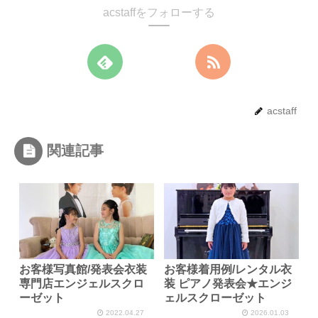
acstaffをフォローする
acstaff
関連記事
お客様写真館/発表会衣装
お客様着用例/レンタル衣
専門店エンジェルスクロ
装 ピアノ発表会★エンジ
ーゼット
ェルスクローゼット
2022.04.27
2026.01.03