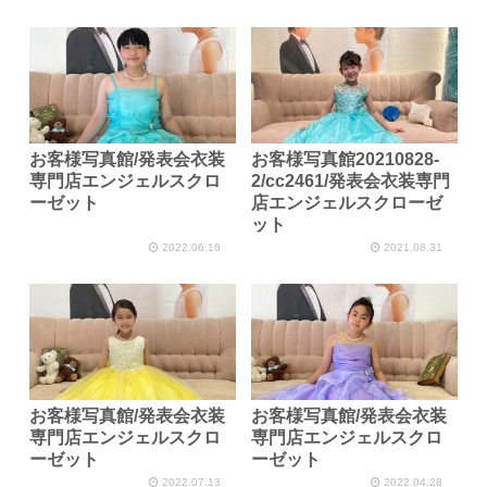
お客様写真館/発表会衣装
お客様写真館20210828-
専門店エンジェルスクロ
2/cc2461/発表会衣装専門
ーゼット
店エンジェルスクローゼ
ット
2022.06.16
2021.08.31
お客様写真館/発表会衣装
お客様写真館/発表会衣装
専門店エンジェルスクロ
専門店エンジェルスクロ
ーゼット
ーゼット
2022.07.13
2022.04.28