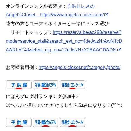
オンラインレンタル衣装店：
子供ドレスの
Angel’sCloset https://www.angels-closet.com/
遠方の方もコーディネイターと一緒にドレス選び
リモートショップ：
https://reserva.be/ac298/reserve?
mode=service_staff&search_evt_no=4deJwzNrAwNTcD
AARLAT4&select_ctg_no=12eJwzNzY0BAACDADN
お客様着用例：
https://angels-closet.net/category/photo/
にほんブログ村ランキング参加中♪
ぽちっ♪と押していただけましたら励みになります(*^^*)