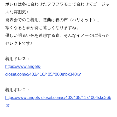
ボレロは冬に合わせたフワフワモコで合わせてゴージャ
スな雰囲気♪
発表会でのご着用、選曲は春の声（ハリオット）。
寒くなると春が待ち遠しくなりますね。
優しい明るい色を連想する春、そんなイメージに沿った
セレクトです♪
着用ドレス：
https://www.angels-
closet.com/c/402/416/405/r000mbk340
着用ボレロ：
https://www.angels-closet.com/c/402/438/417/r004skc36b