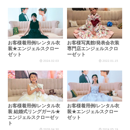
お客様着用例/レンタル衣
お客様写真館/発表会衣装
装★エンジェルスクロー
専門店エンジェルスクロ
ゼット
ーゼット
2024.02.03
2022.01.15
お客様着用例/レンタル衣
お客様着用例/レンタル衣
装 結婚式リングガール★
装★エンジェルスクロー
エンジェルスクローゼッ
ゼット
ト
2026.04.30
2024.05.19