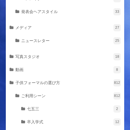
発表会ヘアスタイル
33
メディア
27
ニュースレター
25
写真スタジオ
18
動画
8
子供フォーマルの選び方
812
ご利用シーン
812
七五三
2
卒入学式
12