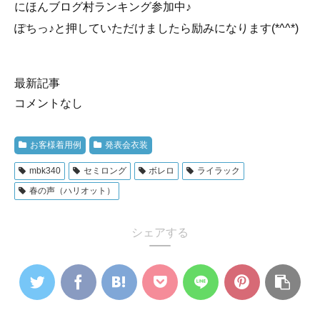
にほんブログ村ランキング参加中♪
ぽちっ♪と押していただけましたら励みになります(*^^*)
最新記事
コメントなし
お客様着用例
発表会衣装
mbk340
セミロング
ボレロ
ライラック
春の声（ハリオット）
シェアする