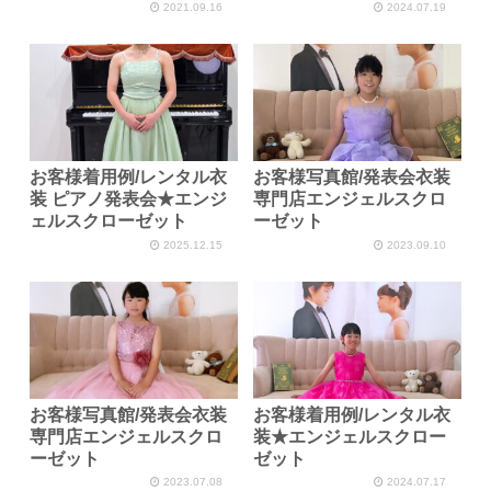
2021.09.16
2024.07.19
お客様着用例/レンタル衣
お客様写真館/発表会衣装
装 ピアノ発表会★エンジ
専門店エンジェルスクロ
ェルスクローゼット
ーゼット
2025.12.15
2023.09.10
お客様写真館/発表会衣装
お客様着用例/レンタル衣
専門店エンジェルスクロ
装★エンジェルスクロー
ーゼット
ゼット
2023.07.08
2024.07.17