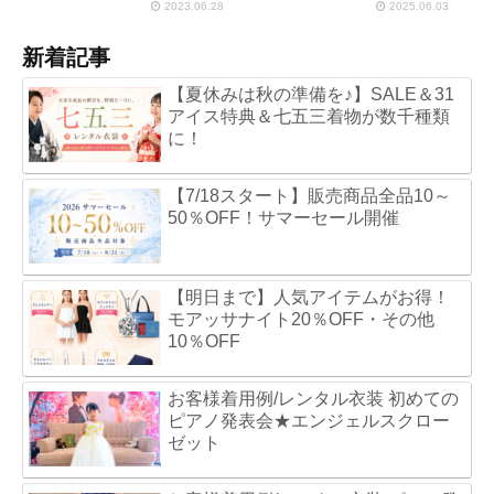
2023.06.28
2025.06.03
新着記事
【夏休みは秋の準備を♪】SALE＆31
アイス特典＆七五三着物が数千種類
に！
【7/18スタート】販売商品全品10～
50％OFF！サマーセール開催
【明日まで】人気アイテムがお得！
モアッサナイト20％OFF・その他
10％OFF
お客様着用例/レンタル衣装 初めての
ピアノ発表会★エンジェルスクロー
ゼット