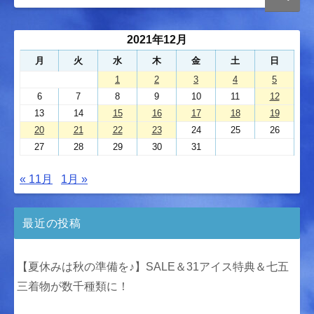
2021年12月
月
火
水
木
金
土
日
1
2
3
4
5
6
7
8
9
10
11
12
13
14
15
16
17
18
19
20
21
22
23
24
25
26
27
28
29
30
31
« 11月
1月 »
最近の投稿
【夏休みは秋の準備を♪】SALE＆31アイス特典＆七五
三着物が数千種類に！