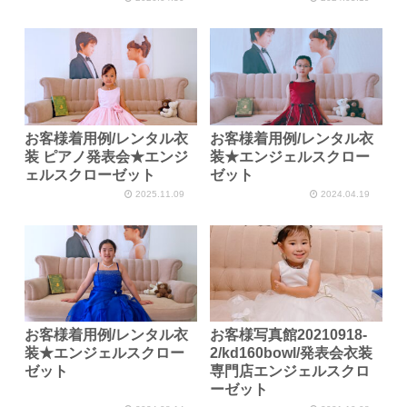
お客様着用例/レンタル衣
お客様着用例/レンタル衣
装 ピアノ発表会★エンジ
装★エンジェルスクロー
ェルスクローゼット
ゼット
2025.11.09
2024.04.19
お客様着用例/レンタル衣
お客様写真館20210918-
装★エンジェルスクロー
2/kd160bowl/発表会衣装
ゼット
専門店エンジェルスクロ
ーゼット