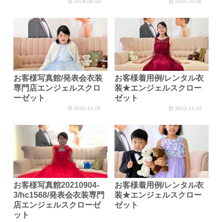
2024.08.14
2021.10.08
お客様写真館/発表会衣装
お客様着用例/レンタル衣
専門店エンジェルスクロ
装★エンジェルスクロー
ーゼット
ゼット
2022.11.26
2023.12.15
お客様写真館20210904-
お客様着用例/レンタル衣
3/hc1568/発表会衣装専門
装★エンジェルスクロー
店エンジェルスクローゼ
ゼット
ット