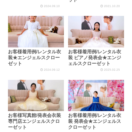
2024.09.10
2021.10.20
お客様着用例/レンタル衣
お客様着用例/レンタル衣
装★エンジェルスクロー
装 ピアノ発表会★エンジ
ゼット
ェルスクローゼット
2024.09.12
2025.02.25
お客様写真館/発表会衣装
お客様着用例/レンタル衣
専門店エンジェルスクロ
装 発表会★エンジェルス
ーゼット
クローゼット