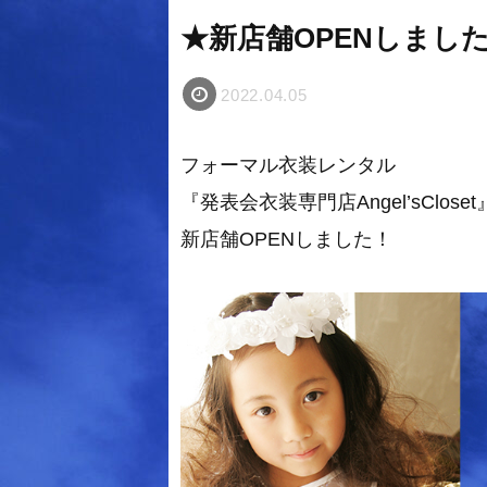
★新店舗OPENしまし
2022.04.05
フォーマル衣装レンタル
『発表会衣装専門店Angel’sCloset
新店舗OPENしました！