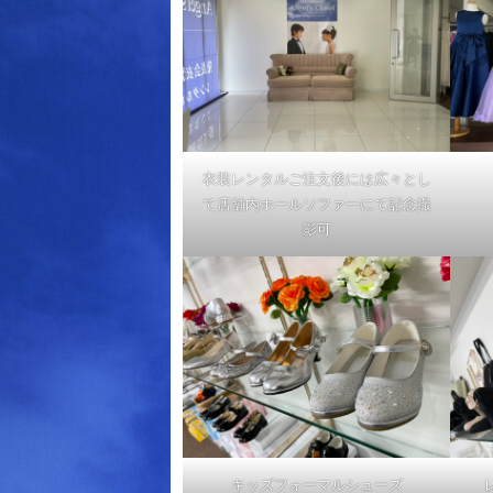
衣装レンタルご注文後には広々とし
て店舗内ホールソファーにて記念撮
影可
キッズフォーマルシューズ