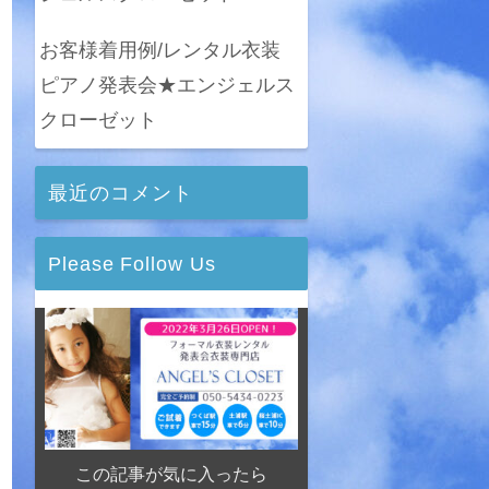
お客様着用例/レンタル衣装
ピアノ発表会★エンジェルス
クローゼット
最近のコメント
Please Follow Us
この記事が気に入ったら