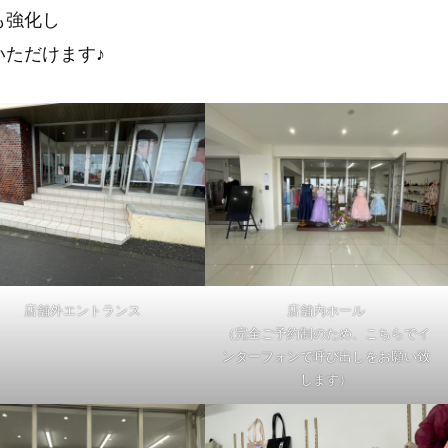
も強化し
ただけます♪
店舗外エントランス
店舗内ホール
（完全ご予約制のため、こちらでイ
ンターフォンで呼び出しをお願い致
します）