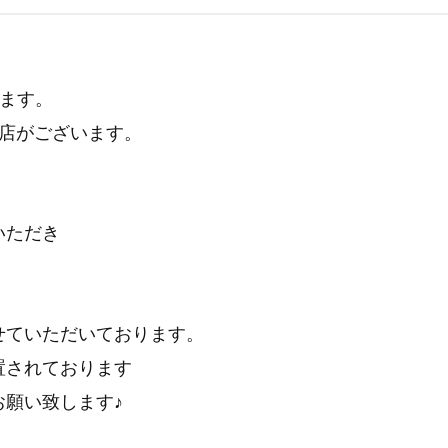
ります。
浦店がございます。
いただき
せていただいております。
置されております
願い致します♪