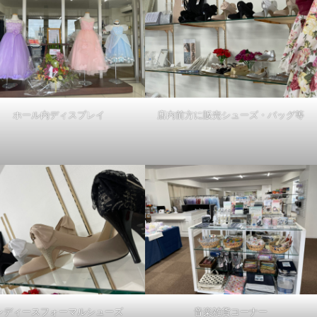
ホール内ディスプレイ
店内前方に販売シューズ・バッグ等
レディースフォーマルシューズ
音楽雑貨コーナー