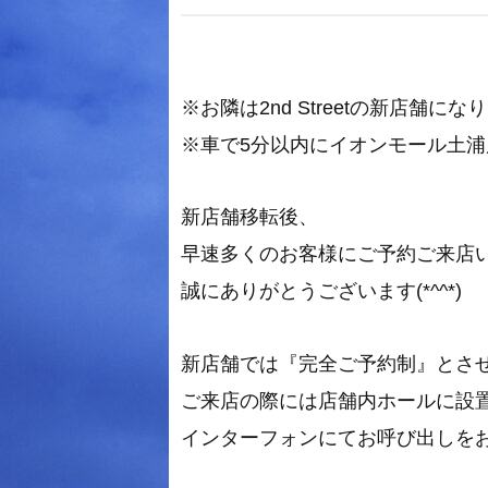
※お隣は2nd Streetの新店舗にな
※車で5分以内にイオンモール土
新店舗移転後、
早速多くのお客様にご予約ご来店
誠にありがとうございます(*^^*)
新店舗では『完全ご予約制』とさ
ご来店の際には店舗内ホールに設
インターフォンにてお呼び出しをお