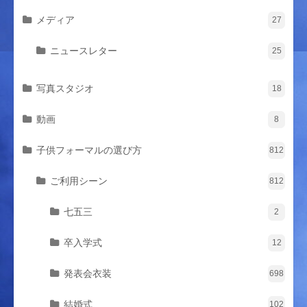
メディア
27
ニュースレター
25
写真スタジオ
18
動画
8
子供フォーマルの選び方
812
ご利用シーン
812
七五三
2
卒入学式
12
発表会衣装
698
結婚式
102