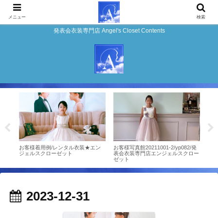
メニュー
検索
発表会衣装専門店 Angel's Closet Contents
ンタ
お客様着用例/レンタル衣装★エン
お客様写真館20211001-2/yp082/発
お客
ジェルスクローゼット
表会衣装専門店エンジェルスクロー
ンジ
ゼット
2023-12-31