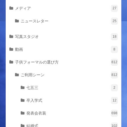
メディア
27
ニュースレター
25
写真スタジオ
18
動画
8
子供フォーマルの選び方
812
ご利用シーン
812
七五三
2
卒入学式
12
発表会衣装
698
結婚式
102