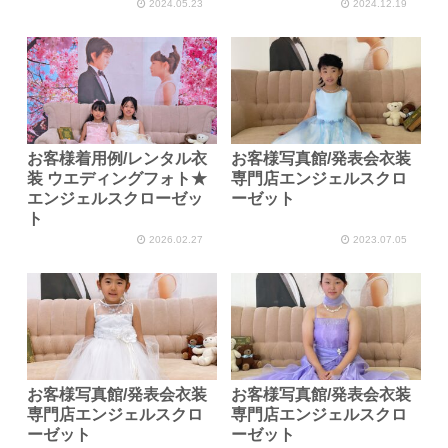
2024.05.23
2024.12.19
お客様着用例/レンタル衣
お客様写真館/発表会衣装
装 ウエディングフォト★
専門店エンジェルスクロ
エンジェルスクローゼッ
ーゼット
ト
2026.02.27
2023.07.05
お客様写真館/発表会衣装
お客様写真館/発表会衣装
専門店エンジェルスクロ
専門店エンジェルスクロ
ーゼット
ーゼット