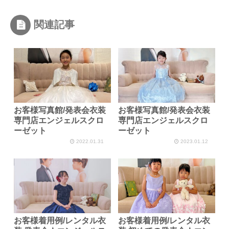
関連記事
お客様写真館/発表会衣装
お客様写真館/発表会衣装
専門店エンジェルスクロ
専門店エンジェルスクロ
ーゼット
ーゼット
2022.01.31
2023.01.12
お客様着用例/レンタル衣
お客様着用例/レンタル衣