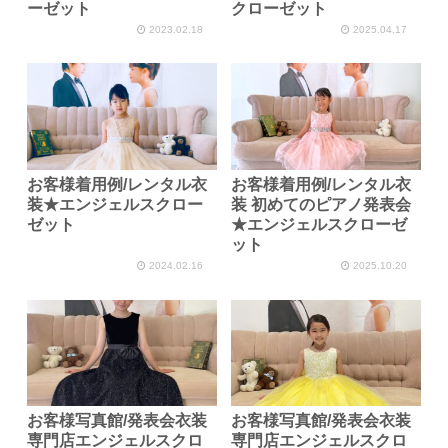
ーゼット
クローゼット
2023.02.18
2025.04.17
お客様着用例/レンタル衣
お客様着用例/レンタル衣
装★エンジェルスクロー
装 初めてのピアノ発表会
ゼット
★エンジェルスクローゼ
ット
2024.02.16
2025.10.20
お客様写真館/発表会衣装
お客様写真館/発表会衣装
専門店エンジェルスクロ
専門店エンジェルスクロ