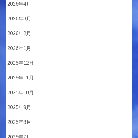
2026年4月
2026年3月
2026年2月
2026年1月
2025年12月
2025年11月
2025年10月
2025年9月
2025年8月
2025年7月