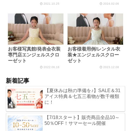
2021.10.25
2024.02.06
お客様写真館/発表会衣装
お客様着用例/レンタル衣
専門店エンジェルスクロ
装★エンジェルスクロー
ーゼット
ゼット
2022.06.18
2023.12.08
新着記事
【夏休みは秋の準備を♪】SALE＆31
アイス特典＆七五三着物が数千種類
に！
【7/18スタート】販売商品全品10～
50％OFF！サマーセール開催