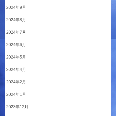
2024年9月
2024年8月
2024年7月
2024年6月
2024年5月
2024年4月
2024年2月
2024年1月
2023年12月