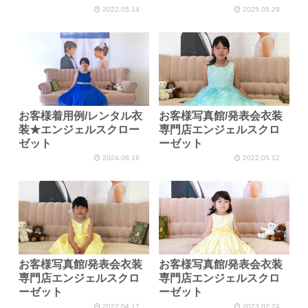
2022.05.14
2025.05.29
お客様着用例/レンタル衣
お客様写真館/発表会衣装
装★エンジェルスクロー
専門店エンジェルスクロ
ゼット
ーゼット
2024.06.16
2022.05.12
お客様写真館/発表会衣装
お客様写真館/発表会衣装
専門店エンジェルスクロ
専門店エンジェルスクロ
ーゼット
ーゼット
2022.04.17
2023.02.24