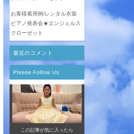
お客様着用例/レンタル衣装
ピアノ発表会★エンジェルス
クローゼット
最近のコメント
Please Follow Us
この記事が気に入ったら