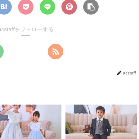
acstaffをフォローする
acstaff