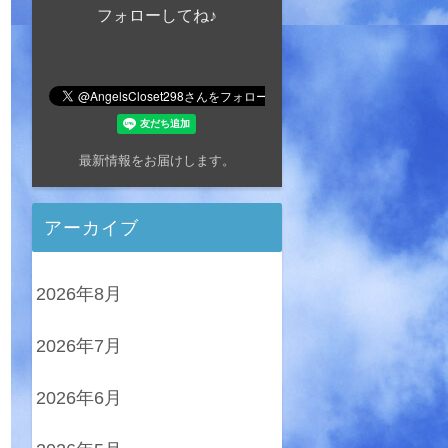
フォローしてね♪
最新情報をお届けします。
アーカイブ
2026年8月
2026年7月
2026年6月