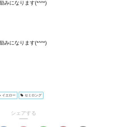
になります(*^^*)
になります(*^^*)
イエロー
セミロング
シェアする