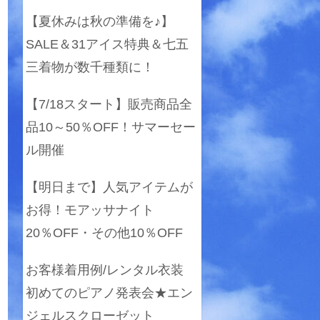
【夏休みは秋の準備を♪】
SALE＆31アイス特典＆七五
三着物が数千種類に！
【7/18スタート】販売商品全
品10～50％OFF！サマーセー
ル開催
【明日まで】人気アイテムが
お得！モアッサナイト
20％OFF・その他10％OFF
お客様着用例/レンタル衣装
初めてのピアノ発表会★エン
ジェルスクローゼット