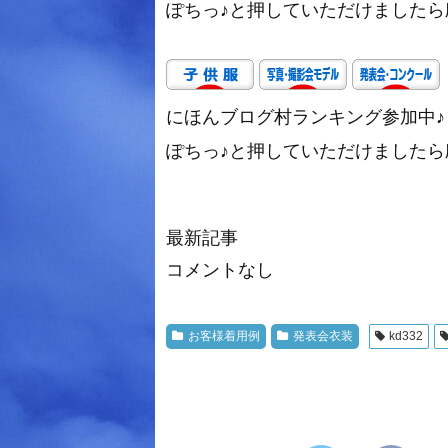
ぽちっ♪と押していただけましたら励み
にほんブログ村ランキング参加中♪
ぽちっ♪と押していただけましたら励み
最新記事
コメントなし
お客様着用例
発表会衣装
kd332