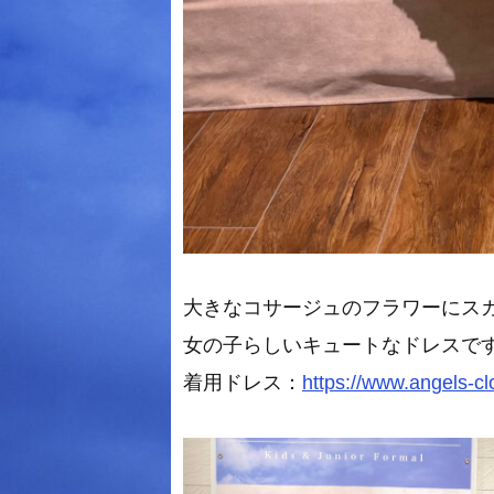
大きなコサージュのフラワーにス
女の子らしいキュートなドレスです
着用ドレス：
https://www.angels-c