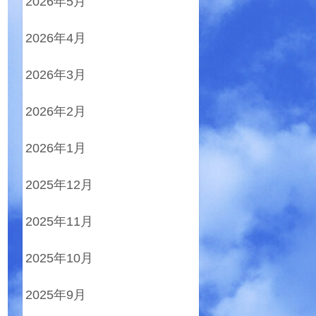
2026年5月
2026年4月
2026年3月
2026年2月
2026年1月
2025年12月
2025年11月
2025年10月
2025年9月